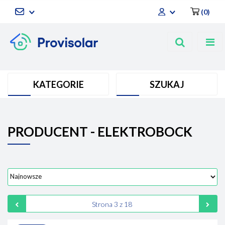
(
0
)
Zaloguj się
Zarejestruj się
Dodaj zgłoszenie
KATEGORIE
SZUKAJ
PRODUCENT - ELEKTROBOCK