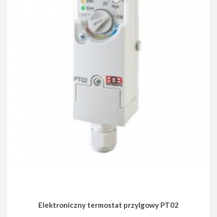
Elektroniczny termostat przylgowy PT02