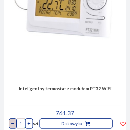
Inteligentny termostat z modułem PT32 WiFi
761.37
szt.
Do koszyka
Do