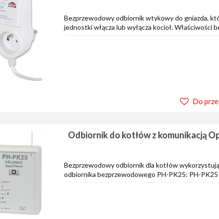
Bezprzewodowy odbiornik wtykowy do gniazda, któ
jednostki włącza lub wyłącza kocioł. Właściwości 
Do prze
Odbiornik do kotłów z komunikacją 
Bezprzewodowy odbiornik dla kotłów wykorzystuj
odbiornika bezprzewodowego PH-PK25: PH-PK25 poł