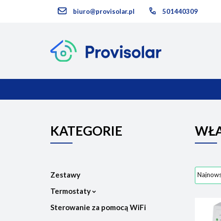
biuro@provisolar.pl
501440309
Kategorie
KATEGORIE
NOWOŚCI
KATEGORIE
WŁĄ
Zestawy
Termostaty
Sterowanie za pomocą WiFi