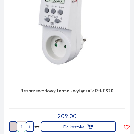
Bezprzewodowy termo - wyłącznik PH-TS20
209.00
szt.
Do koszyka
Do