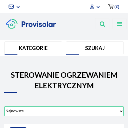
(
0
)
Zaloguj się
Zarejestruj się
Dodaj zgłoszenie
KATEGORIE
SZUKAJ
STEROWANIE OGRZEWANIEM
ELEKTRYCZNYM