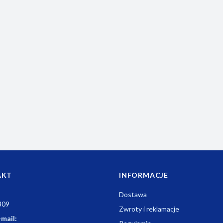
AKT
INFORMACJE
Dostawa
309
Zwroty i reklamacje
-mail: