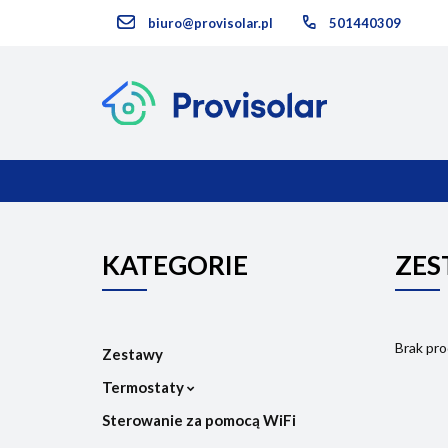
biuro@provisolar.pl
501440309
Kategorie
KATEGORIE
NOWOŚCI
KATEGORIE
ZES
Brak pr
Zestawy
Termostaty
Sterowanie za pomocą WiFi