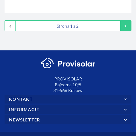
prze
PROVISOLAR
Bajeczna 10/5
31-566 Kraków
KONTAKT
INFORMACJE
NEWSLETTER