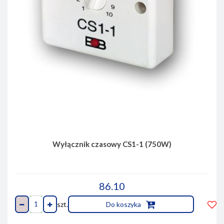
Wyłącznik czasowy CS1-1 (750W)
86.10
szt.
Do koszyka
Do