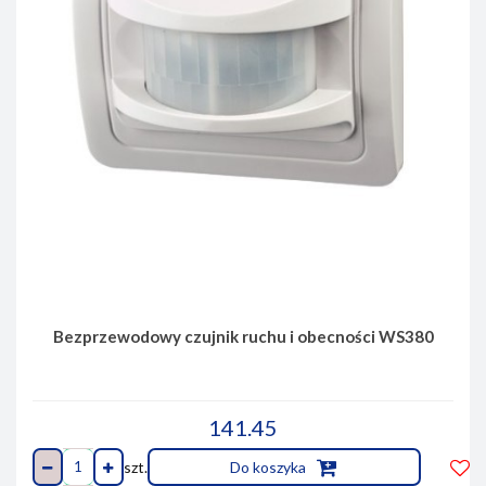
Bezprzewodowy czujnik ruchu i obecności WS380
141.45
szt.
Do koszyka