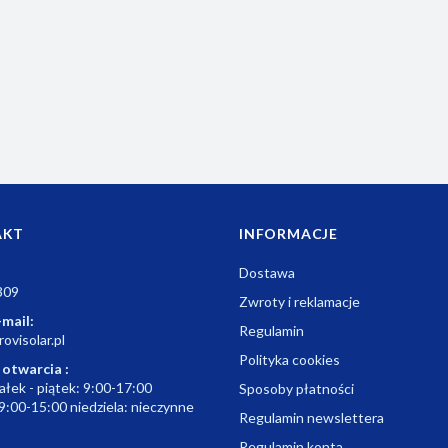
AKT
INFORMACJE
Dostawa
309
Zwroty i reklamacje
-mail:
Regulamin
ovisolar.pl
Polityka cookies
 otwarcia :
ałek - piątek: 9:00-17:00
Sposoby płatności
9:00-15:00 niedziela: nieczynne
Regulamin newslettera
Regulamin konta