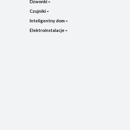
Dzwonki
Czujniki
Inteligentny dom
Elektroinstalacje