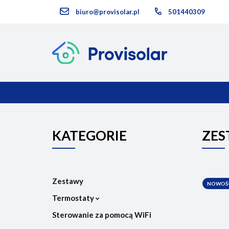
biuro@provisolar.pl
501440309
Kategorie
KATEGORIE
NOWOŚCI
KATEGORIE
ZES
Zestawy
NOWOŚ
Termostaty
Sterowanie za pomocą WiFi