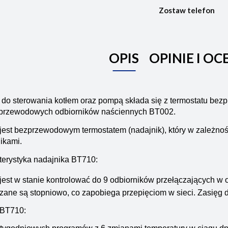
Zostaw telefon
OPIS
OPINIE I OC
 do sterowania kotłem oraz pompą składa się z termostatu be
przewodowych odbiorników naściennych BT002.
est bezprzewodowym termostatem (nadajnik), który w zależnośc
ikami.
terystyka nadajnika BT710:
est w stanie kontrolować do 9 odbiorników przełączających w
zane są stopniowo, co zapobiega przepięciom w sieci. Zasięg d
 BT710: