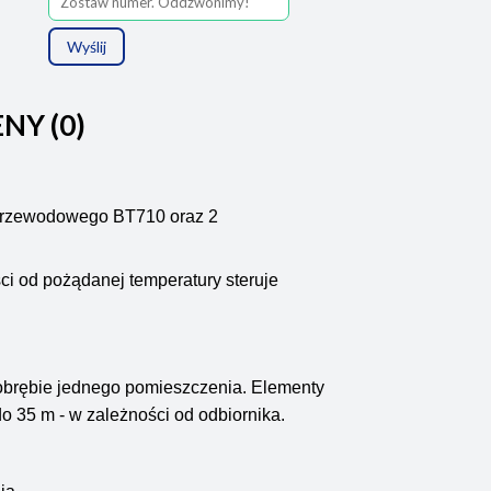
Wyślij
ENY (0)
zprzewodowego BT710 oraz 2
i od pożądanej temperatury steruje
 obrębie jednego pomieszczenia. Elementy
o 35 m - w zależności od odbiornika.