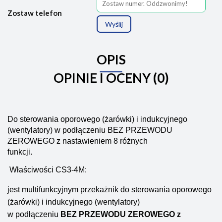
Zostaw telefon
Wyślij
OPIS
OPINIE I OCENY (0)
Do sterowania oporowego (żarówki) i indukcyjnego
(wentylatory) w podłączeniu BEZ PRZEWODU
ZEROWEGO z nastawieniem 8 różnych
funkcji.
Właściwości CS3-4M:
jest multifunkcyjnym przekażnik do sterowania oporowego
(żarówki) i indukcyjnego (wentylatory)
w podłączeniu
BEZ PRZEWODU ZEROWEGO z