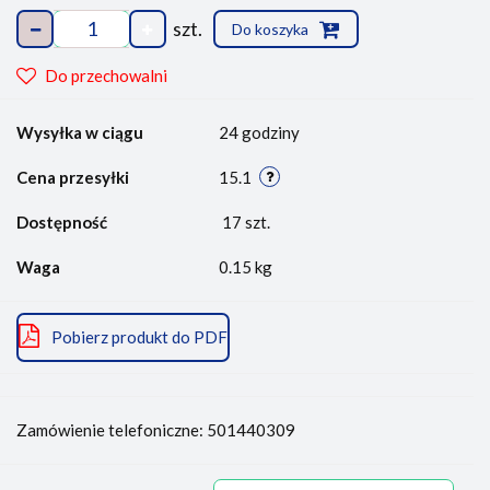
szt.
Do koszyka
Do przechowalni
Wysyłka w ciągu
24 godziny
Cena przesyłki
15.1
Dostępność
17
szt.
Waga
0.15 kg
Pobierz produkt do PDF
Zamówienie telefoniczne: 501440309