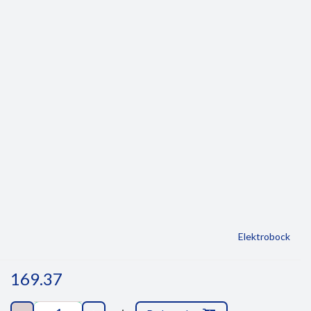
Elektrobock
169.37