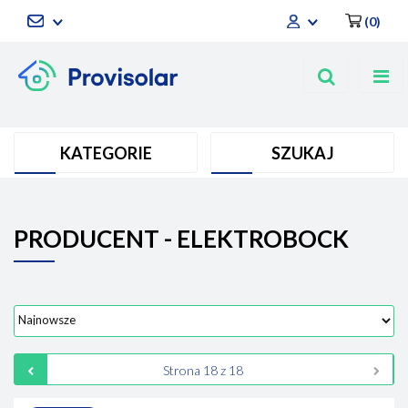
(
0
)
Zaloguj się
Zarejestruj się
Dodaj zgłoszenie
KATEGORIE
SZUKAJ
PRODUCENT - ELEKTROBOCK