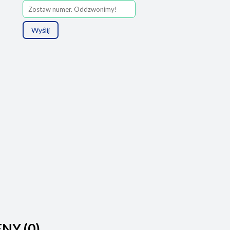
Wyślij
ENY (0)