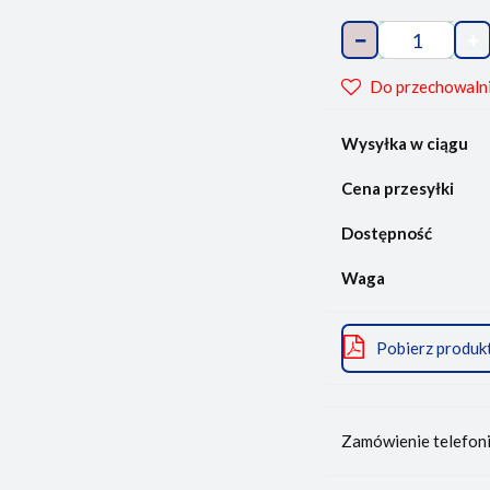
Do przechowaln
Wysyłka w ciągu
Cena przesyłki
Dostępność
Waga
Pobierz produk
Zamówienie telefon