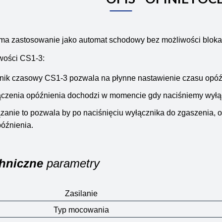
ma zastosowanie jako automat schodowy bez możliwości bloka
wości CS1-3:
ik czasowy CS1-3 pozwala na płynne nastawienie czasu opóźn
ączenia opóźnienia dochodzi w momencie gdy naciśniemy wyłą
anie to pozwala by po naciśnięciu wyłącznika do zgaszenia, o
óźnienia.
hniczne
parametry
Zasilanie
Typ mocowania