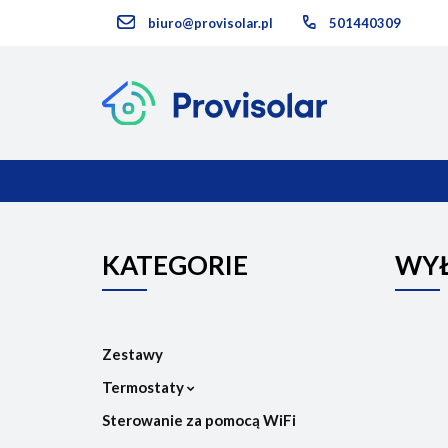
biuro@provisolar.pl
501440309
Kategorie
KATEGORIE
NOWOŚCI
KATEGORIE
WYŁ
Zestawy
Termostaty
Sterowanie za pomocą WiFi