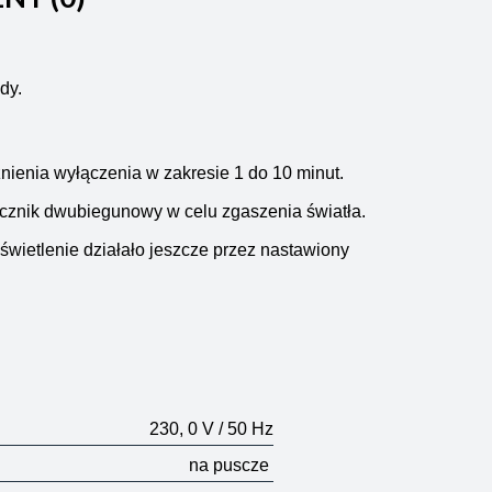
dy.
ienia wyłączenia w zakresie 1 do 10 minut.
cznik dwubiegunowy w celu zgaszenia światła.
świetlenie działało jeszcze przez nastawiony
230, 0 V
/ 50 Hz
na puscze