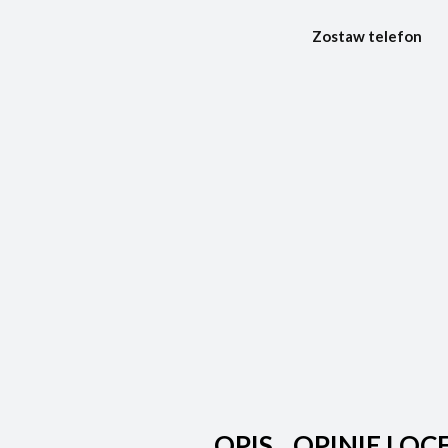
Zostaw telefon
OPIS
OPINIE I OC