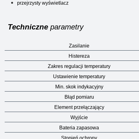
przejrzysty wyświetlacz
Techniczne
parametry
Zasilanie
Histereza
Zakres regulacji temperatury
Ustawienie temperatury
Min. skok indykacyjny
Błąd pomiaru
Element przełączający
Wyjście
Bateria zapasowa
Stopień ochrony