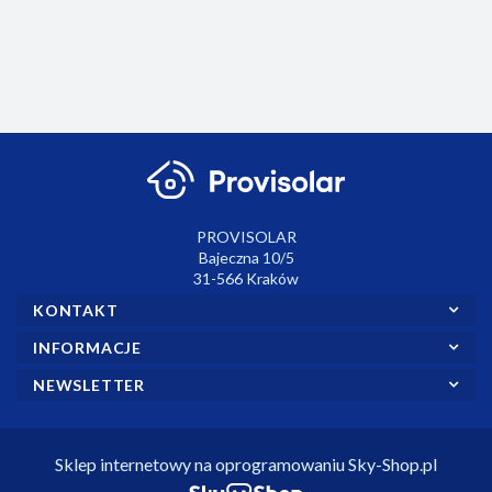
WiFi
modułem WiFi w
odbiorniku.
PROVISOLAR
Bajeczna 10/5
31-566 Kraków
KONTAKT
INFORMACJE
NEWSLETTER
Sklep internetowy na oprogramowaniu Sky-Shop.pl