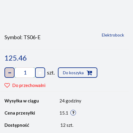
Elektrobock
Symbol:
TS06-E
125.46
szt.
Do koszyka
Do przechowalni
Wysyłka w ciągu
24 godziny
Cena przesyłki
15.1
Dostępność
12
szt.