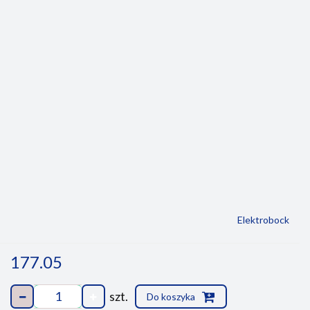
Elektrobock
177.05
szt.
Do koszyka