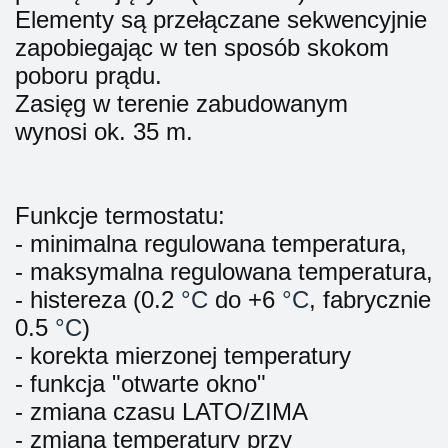
Elementy są przełączane sekwencyjnie
zapobiegając w ten sposób skokom
poboru prądu.
Zasięg w terenie zabudowanym
wynosi ok. 35 m.
Funkcje termostatu:
- minimalna regulowana temperatura,
- maksymalna regulowana temperatura,
- histereza (0.2
°C
do +6
°C
, fabrycznie
0.5
°C
)
- korekta mierzonej temperatury
- funkcja "otwarte okno"
- zmiana czasu LATO/ZIMA
- zmiana temperatury przy