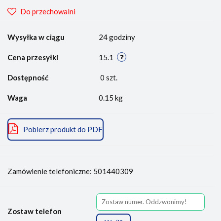
Do przechowalni
Wysyłka w ciągu
24 godziny
Cena przesyłki
15.1
Dostępność
0
szt.
Waga
0.15 kg
Pobierz produkt do PDF
Zamówienie telefoniczne: 501440309
Zostaw telefon