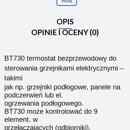
Wyślij
OPIS
OPINIE I OCENY (0)
BT730
termostat bezprzewodowy do
sterowania grzejnikami elektrycznymi –
takimi
jak np. grzejniki podłogowe, panele na
podczerwień lub el.
ogrzewania podłogowego.
BT730 może kontrolować do 9
element. w
przełączających (odbiorniki).