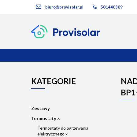
biuro@provisolar.pl
501440309
Kategorie
KATEGORIE
NOWOŚCI
KATEGORIE
NAD
BP1
Zestawy
Termostaty
Termostaty do ogrzewania
elektrycznego