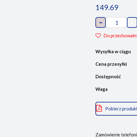
149.69
Do przechowaln
Wysyłka w ciągu
Cena przesyłki
Dostępność
Waga
Pobierz produk
Zamówienie telefon