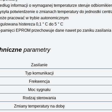
edług informacji o wymaganej temperaturze steruje odbiorniki
ysyła potwierdzenie o zmianach temperatury do jednostki centr
oże pracować w trybie autonomicznym
egulowana histereza 0,1 ° C do 5 ° C
-pamięci EPROM przechowuje dane nawet po zaniku zasilania
hniczne
parametry
Zasilanie
Typ komunikacji
Frekwencja
Moc sygnału
Rodzaj sterowania
Zmiany temperatury na dobę