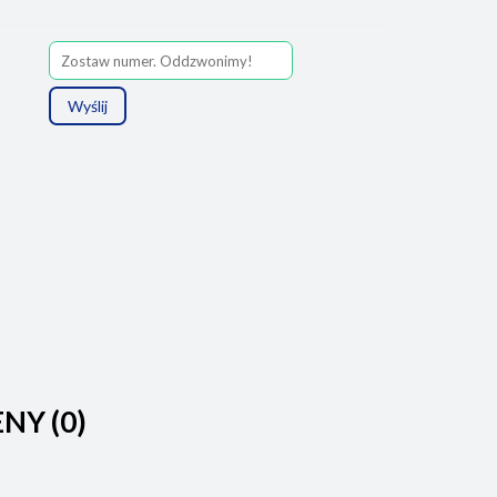
Wyślij
ENY (0)