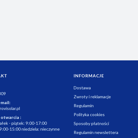
m
AKT
INFORMACJE
Dostawa
309
Zwroty i reklamacje
-mail:
Regulamin
ovisolar.pl
Polityka cookies
 otwarcia :
ałek - piątek: 9:00-17:00
Sposoby płatności
9:00-15:00 niedziela: nieczynne
Regulamin newslettera