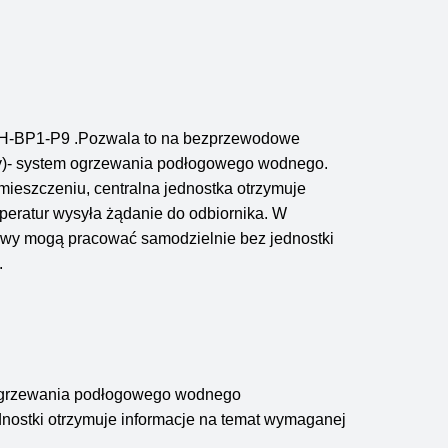
PH-BP1-P9 .Pozwala to na bezprzewodowe
fy)- system ogrzewania podłogowego wodnego.
ieszczeniu, centralna jednostka otrzymuje
peratur wysyła żądanie do odbiornika. W
tawy mogą pracować samodzielnie bez jednostki
.
ą ogrzewania podłogowego wodnego
ednostki otrzymuje informacje na temat wymaganej