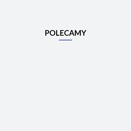
POLECAMY
Bezprzewodowy dzwonek