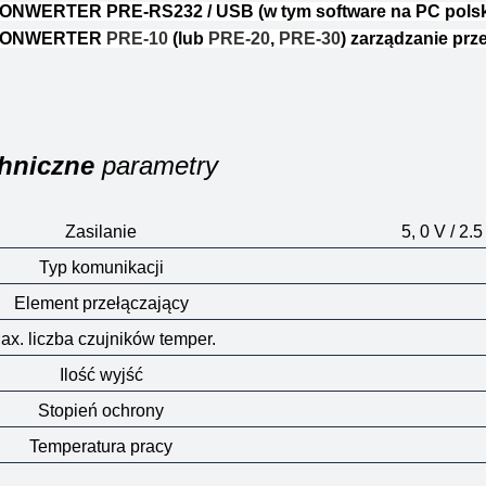
ONWERTER PRE-RS232 / USB (w tym software na PC polsk
ONWERTER
PRE-10
(lub
PRE-20
,
PRE-30
) zarządzanie prze
hniczne
parametry
Zasilanie
5, 0 V
/ 2.
Typ komunikacji
Element przełączający
ax. liczba czujników temper.
Ilość wyjść
Stopień ochrony
Temperatura pracy