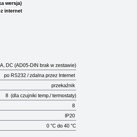
a wersja)
z internet
5 A, DC (AD05-DIN brak w zestawie)
po RS232 / zdalna przez Internet
przekaźnik
8
(dla czujniki temp./ termostaty)
8
IP20
0 °C do 40 °C