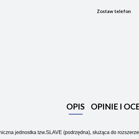
Zostaw telefon
OPIS
OPINIE I OC
niczna jednostka tzw.SLAVE (podrzędna), służąca do rozszerze