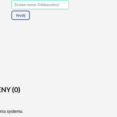
Wyślij
ENY (0)
nia systemu.