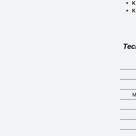
K
K
Tec
M