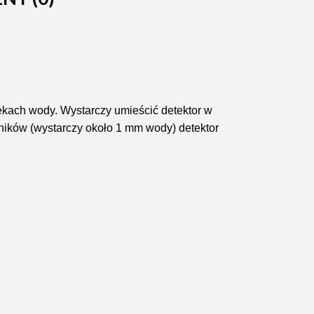
kach wody. Wystarczy umieścić detektor w
jników (wystarczy około 1 mm wody) detektor