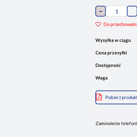
Do przechowaln
Wysyłka w ciągu
Cena przesyłki
Dostępność
Waga
Pobierz produk
Zamówienie telefon