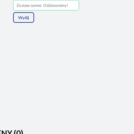
Wyślij
ENY (0)