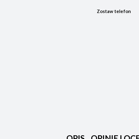
Zostaw telefon
OPIS
OPINIE I OC