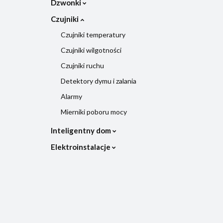
Dzwonki
Czujniki
Czujniki temperatury
Czujniki wilgotności
Czujniki ruchu
Detektory dymu i zalania
Alarmy
Mierniki poboru mocy
Inteligentny dom
Elektroinstalacje