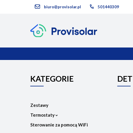
biuro@provisolar.pl
501440309
Kategorie
KATEGORIE
NOWOŚCI
KATEGORIE
DET
Zestawy
Termostaty
Sterowanie za pomocą WiFi