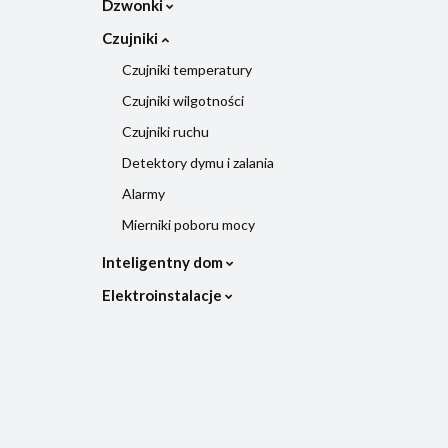
Dzwonki
Czujniki
Czujniki temperatury
Czujniki wilgotności
Czujniki ruchu
Detektory dymu i zalania
Alarmy
Mierniki poboru mocy
Inteligentny dom
Elektroinstalacje