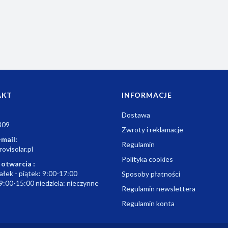
AKT
INFORMACJE
Dostawa
309
Zwroty i reklamacje
-mail:
Regulamin
ovisolar.pl
Polityka cookies
 otwarcia :
ałek - piątek: 9:00-17:00
Sposoby płatności
9:00-15:00 niedziela: nieczynne
Regulamin newslettera
Regulamin konta