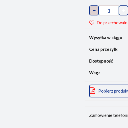
Do przechowaln
Wysyłka w ciągu
Cena przesyłki
Dostępność
Waga
Pobierz produk
Zamówienie telefon