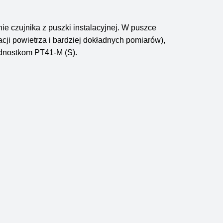
 czujnika z puszki instalacyjnej. W puszce
ji powietrza i bardziej dokładnych pomiarów),
ednostkom PT41-M (S).