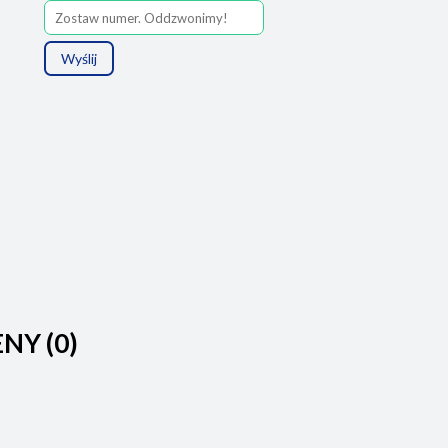
Wyślij
ENY (0)