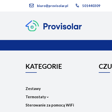
biuro@provisolar.pl
501440309
Kategorie
KATEGORIE
NOWOŚCI
KATEGORIE
CZU
Zestawy
Termostaty
Sterowanie za pomocą WiFi