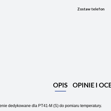
Zostaw telefon
OPIS
OPINIE I OC
enie dedykowane dla PT41-M (S) do pomiaru temperatury.