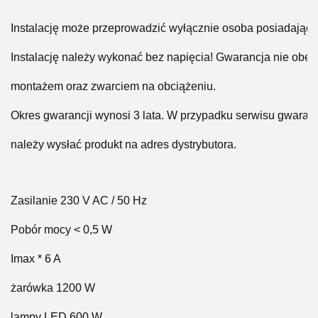
Instalację może przeprowadzić wyłącznie osoba posiadająca 
Instalację należy wykonać bez napięcia! Gwarancja nie ob
montażem oraz zwarciem na obciążeniu.
Okres gwarancji wynosi 3 lata. W przypadku serwisu gwara
należy wysłać produkt na adres dystrybutora.
Zasilanie 230 V AC / 50 Hz
Pobór mocy 
< 0,5 W
Imax * 6 A
żarówka 
1200 W
lampy LED 
600 W