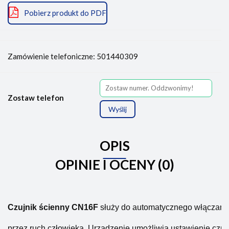
Pobierz produkt do PDF
Zamówienie telefoniczne: 501440309
Zostaw telefon
Wyślij
OPIS
OPINIE I OCENY (0)
Czujnik ścienny CN16F
 służy do automatycznego włączania
przez ruch człowieka. Urządzenie umożliwia ustawienie czułoś