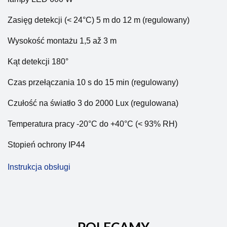
Zasięg detekcji (< 24°C) 
5 m do 12 m 
(regulowany)
Wysokość montażu 
1,5 až 3 m
Kąt detekcji 
180°
Czas przełączania 10 s do 15 min (regulowany)
Czułość na światło 3 do 2000 Lux (regulowana)
Temperatura pracy -20°C do +40°C (< 93% RH)
Stopień ochrony 
IP44
Instrukcja obsługi
POLECAMY