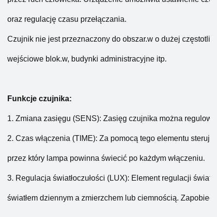
oraz regulację czasu przełączania.
Czujnik nie jest przeznaczony do obszar.w o dużej częstotliwo
wejściowe blok.w, budynki administracyjne itp.
Funkcje czujnika:
1. Zmiana zasięgu (SENS): Zasięg czujnika można regulować
2. Czas włączenia (TIME): Za pomocą tego elementu steruj
przez który lampa powinna świecić po każdym włączeniu.
3. Regulacja światłoczułości (LUX): Element regulacji świat
światłem dziennym a zmierzchem lub ciemnością. Zapobiegnie