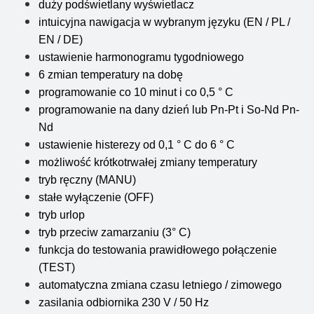
duży podświetlany wyświetlacz
intuicyjna nawigacja w wybranym języku (EN / PL /
EN / DE)
ustawienie harmonogramu tygodniowego
6 zmian temperatury na dobę
programowanie co 10 minut i co 0,5 ° C
programowanie na dany dzień lub Pn-Pt i So-Nd Pn-
Nd
ustawienie histerezy od 0,1 ° C do 6 ° C
możliwość krótkotrwałej zmiany temperatury
tryb ręczny (MANU)
stałe wyłączenie (OFF)
tryb urlop
tryb przeciw zamarzaniu (3° C)
funkcja do testowania prawidłowego połączenie
(TEST)
automatyczna zmiana czasu letniego / zimowego
zasilania odbiornika 230 V / 50 Hz