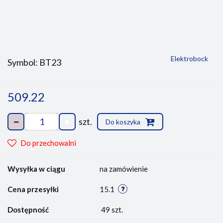
Elektrobock
Symbol:
BT23
509.22
szt.
Do koszyka
Do przechowalni
Wysyłka w ciągu
na zamówienie
Cena przesyłki
15.1
Dostępność
49
szt.