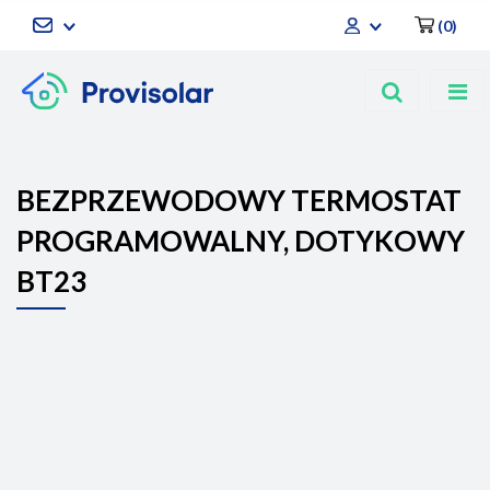
(
0
)
Zaloguj się
Zarejestruj się
Dodaj zgłoszenie
BEZPRZEWODOWY TERMOSTAT
PROGRAMOWALNY, DOTYKOWY
BT23