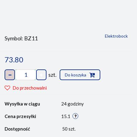
Elektrobock
Symbol:
BZ11
73.80
szt.
Do koszyka
Do przechowalni
Wysyłka w ciągu
24 godziny
Cena przesyłki
15.1
Dostępność
50
szt.