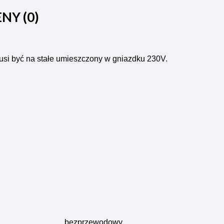
ENY (0)
si być na stałe umieszczony w gniazdku 230V.
bezprzewodowy