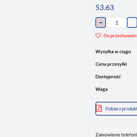
53.63
Do przechowaln
Wysyłka w ciągu
Cena przesyłki
Dostępność
Waga
Pobierz produk
Zamówienie telefon