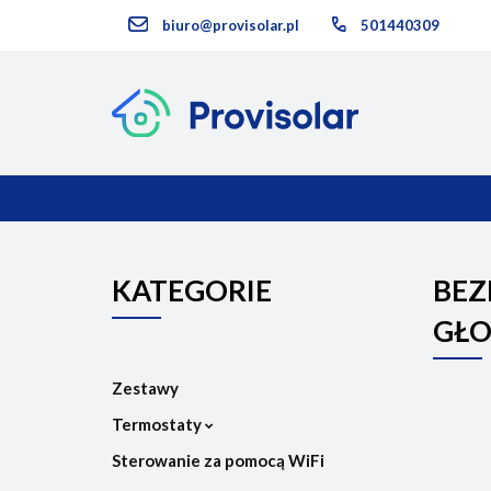
biuro@provisolar.pl
501440309
Kategorie
KATEGORIE
NOWOŚCI
KATEGORIE
BEZ
GŁO
Zestawy
Termostaty
Sterowanie za pomocą WiFi