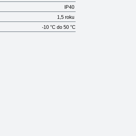
IP40
1,5 roku
-10 °C do 50 °C
Termostat