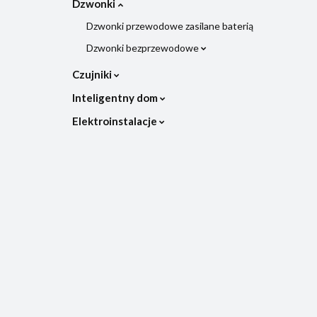
Dzwonki
Dzwonki przewodowe zasilane baterią
Dzwonki bezprzewodowe
Czujniki
Inteligentny dom
Elektroinstalacje