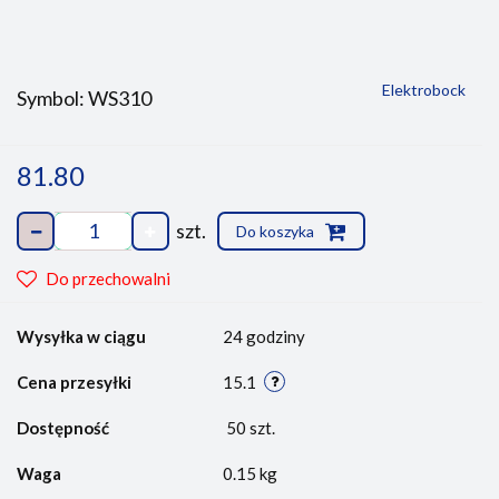
Elektrobock
Symbol:
WS310
81.80
szt.
Do koszyka
Do przechowalni
Wysyłka w ciągu
24 godziny
Cena przesyłki
15.1
Dostępność
50
szt.
Waga
0.15 kg