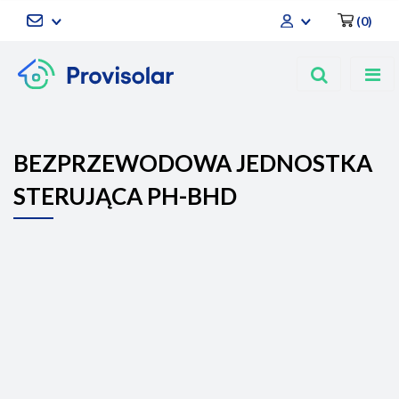
(
0
)
Zaloguj się
Zarejestruj się
Dodaj zgłoszenie
BEZPRZEWODOWA JEDNOSTKA
STERUJĄCA PH-BHD