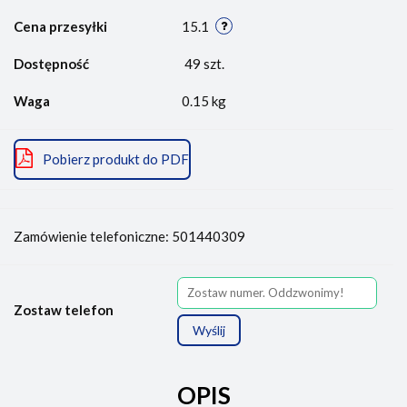
Cena przesyłki
15.1
Dostępność
49
szt.
Waga
0.15 kg
Pobierz produkt do PDF
Zamówienie telefoniczne: 501440309
Zostaw telefon
Wyślij
OPIS