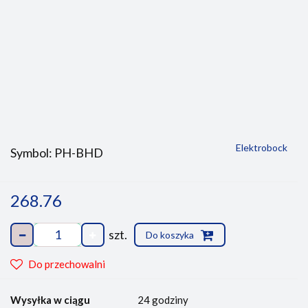
Elektrobock
Symbol:
PH-BHD
268.76
szt.
Do koszyka
Do przechowalni
Wysyłka w ciągu
24 godziny