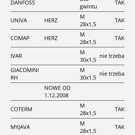
DANFOSS
TAK
gwintu
M
UNIVA
HERZ
TAK
28x1,5
M
COMAP
HERZ
TAK
28x1,5
M
IVAR
nie trzeba
30x1,5
GIACOMINI
M
nie trzeba
RH
30x1,5
NOWE OD
1.12.2008
M
COTERM
TAK
28x1,5
M
MYJAVA
TAK
28x1,5