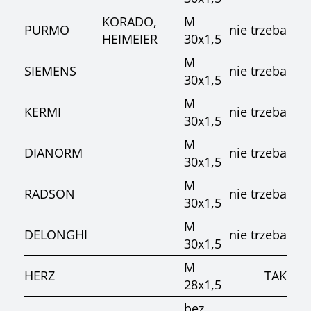
KORADO,
M
PURMO
nie trzeba
HEIMEIER
30x1,5
M
SIEMENS
nie trzeba
30x1,5
M
KERMI
nie trzeba
30x1,5
M
DIANORM
nie trzeba
30x1,5
M
RADSON
nie trzeba
30x1,5
M
DELONGHI
nie trzeba
30x1,5
M
HERZ
TAK
28x1,5
bez