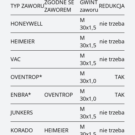
ZGODNE SE
GWINT
TYP ZAWORU
REDUKCJA
ZAWOREM
zaworu
M
HONEYWELL
nie trzeba
30x1,5
M
HEIMEIER
nie trzeba
30x1,5
M
VAC
nie trzeba
30x1,5
M
OVENTROP*
TAK
30x1,0
M
ENBRA*
OVENTROP
TAK
30x1,0
M
JUNKERS
nie trzeba
30x1,5
M
KORADO
HEIMEIER
nie trzeba
30x1,5