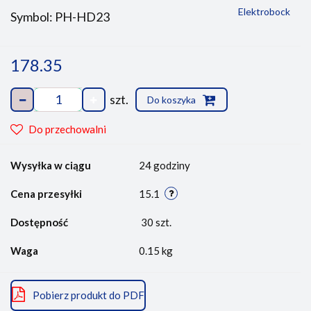
Elektrobock
Symbol:
PH-HD23
178.35
szt.
Do koszyka
Do przechowalni
Wysyłka w ciągu
24 godziny
Cena przesyłki
15.1
Dostępność
30
szt.
Waga
0.15 kg
Pobierz produkt do PDF