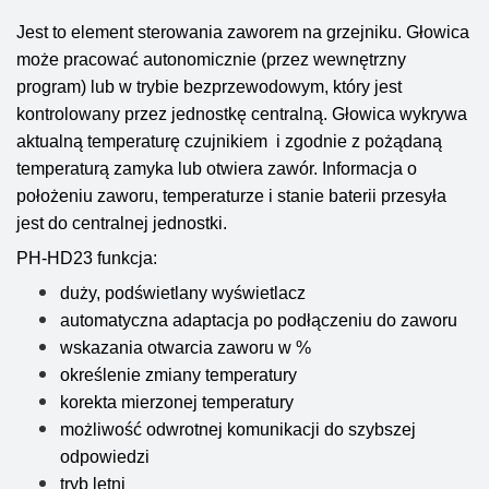
Jest to element sterowania zaworem na grzejniku. Głowica
może pracować autonomicznie (przez wewnętrzny
program) lub w trybie bezprzewodowym, który jest
kontrolowany przez jednostkę centralną. Głowica wykrywa
aktualną temperaturę czujnikiem i zgodnie z pożądaną
temperaturą zamyka lub otwiera zawór. Informacja o
położeniu zaworu, temperaturze i stanie baterii przesyła
jest do centralnej jednostki.
PH-HD23 funkcja:
duży, podświetlany wyświetlacz
automatyczna adaptacja po podłączeniu do zaworu
wskazania otwarcia zaworu w %
określenie zmiany temperatury
korekta mierzonej temperatury
możliwość odwrotnej komunikacji do szybszej
odpowiedzi
tryb letni