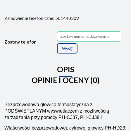
Zamówienie telefoniczne: 501440309
Zostaw telefon
Wyślij
OPIS
OPINIE I OCENY (0)
Bezprzewodowa głowica termostatyczna z
PODŚWIETLANYM wyświetlaczem z możliwością
zarządzania przy pomocy PH-CJ37, PH-CJ38 !
Właściwości bezprzewodowej, cyfrowej głowicy PH-HD23: