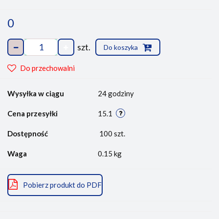
0
szt.
Do koszyka
Do przechowalni
Wysyłka w ciągu
24 godziny
Cena przesyłki
15.1
Dostępność
100
szt.
Waga
0.15 kg
Pobierz produkt do PDF