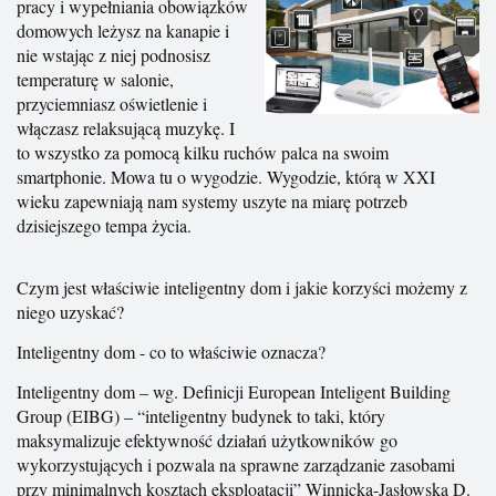
pracy i wypełniania obowiązków
domowych leżysz na kanapie i
nie wstając z niej podnosisz
temperaturę w salonie,
przyciemniasz oświetlenie i
włączasz relaksującą muzykę. I
to wszystko za pomocą kilku ruchów palca na swoim
smartphonie. Mowa tu o wygodzie. Wygodzie, którą w XXI
wieku zapewniają nam systemy uszyte na miarę potrzeb
dzisiejszego tempa życia.
Czym jest właściwie inteligentny dom i jakie korzyści możemy z
niego uzyskać?
Inteligentny dom - co to właściwie oznacza?
Inteligentny dom – wg. Definicji European Inteligent Building
Group (EIBG) – “inteligentny budynek to taki, który
maksymalizuje efektywność działań użytkowników go
wykorzystujących i pozwala na sprawne zarządzanie zasobami
przy minimalnych kosztach eksploatacji” Winnicka-Jasłowska D.