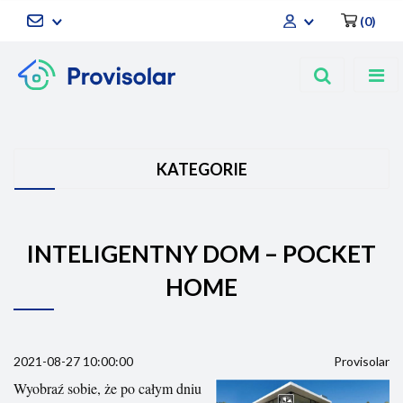
(
0
)
Zaloguj się
Zarejestruj się
Dodaj zgłoszenie
KATEGORIE
INTELIGENTNY DOM – POCKET
HOME
2021-08-27 10:00:00
Provisolar
Wyobraź sobie, że po całym dniu