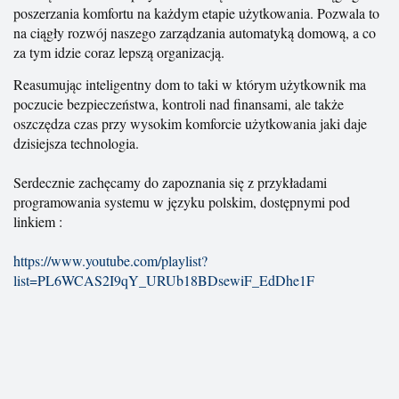
poszerzania komfortu na każdym etapie użytkowania. Pozwala to
na ciągły rozwój naszego zarządzania automatyką domową, a co
za tym idzie coraz lepszą organizacją.
Reasumując inteligentny dom to taki w którym użytkownik ma
poczucie bezpieczeństwa, kontroli nad finansami, ale także
oszczędza czas przy wysokim komforcie użytkowania jaki daje
dzisiejsza technologia.
Serdecznie zachęcamy do zapoznania się z przykładami
programowania systemu w języku polskim, dostępnymi pod
linkiem :
https://www.youtube.com/playlist?
list=PL6WCAS2I9qY_URUb18BDsewiF_EdDhe1F