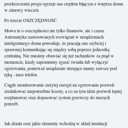
przekroczeniu progu ogrzeje nas ciepłem bijącym z wnętrza domu
w zimowy wieczór.
Po trzecie OSZCZĘDNOŚĆ.
Mowa tu o oszczędności nie tylko finansów, ale i czasu.
Automatyka zastosowanych rozwiązań w urządzeniach
inteligentnego domu powoduje, że pracują one szybciej i
sprawniej komunikując się między sobą poprzez jednostkę
centralną. Nie musimy obawiać się już rachunków za prąd w
momencie, kiedy zapomnimy zgasić światła lub wyłączyć
ogrzewania, ponieważ urządzenie sterujące mamy zawsze pod
ręką - nasz telefon.
Ciągłe monitorowanie zużytej energii na ogrzewanie pozwoli
zredukować niepotrzebne koszty, a co za tym idzie pozwoli lepiej
rozplanować oraz dopasować system grzewczy do naszych
potrzeb.
Jak działa oraz jakie elementy wchodzą w skład instalacji