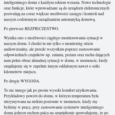
inteligentnego domu z każdym rokiem wzrasta. Nowe technologie
oraz funkcje, które wprowadzane są do urządzeń elektronicznych
pozwalają na coraz większe możliwości zasięgu i kontroli nad
naszym codziennym zarządzaniem automatyką domową.
Po pierwsze BEZPIECZESTWO.
Wynika ono z możliwości ciągłego monitorowania sytuacji w
naszym domu. I chodzi tu nie tylko o monitoring stricte
audiowizualny, ale przede wszystkim poprzez zastosowanie
odpowiednich czujników np. zalania, pożaru oraz ruchu dających
nam pełen obraz aktualnej sytuacji w domu, w momencie, kiedy
znajdujemy się w zupełnie innym oddalonym nawet o setki
kilometrów miejscu.
Po drugie WYGODA.
To nic innego jak po prostu wysoki komfort użytkowania.
Przykładowy powrót do domu, w którym temperatura była
utrzymywana na niskim poziomie w momencie, kiedy my
byliśmy w pracy, przy zastosowaniu systemów inteligentnego
domu jednym ruchem palca na smartphonie spowodujemy, że po